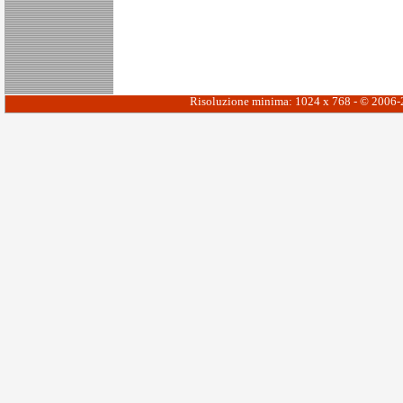
Risoluzione minima: 1024 x 768 - © 2006-20