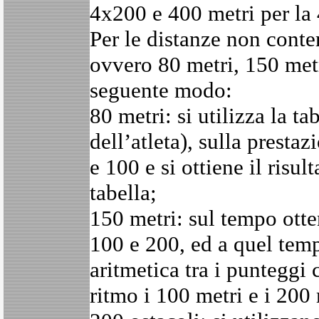
4x200 e 400 metri per la
Per le distanze non conte
ovvero 80 metri, 150 metr
seguente modo:
80 metri: si utilizza la t
dell’atleta), sulla presta
e 100 e si ottiene il risu
tabella;
150 metri: sul tempo otte
100 e 200, ed a quel temp
aritmetica tra i punteggi
ritmo i 100 metri e i 200 