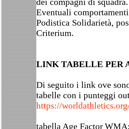
dei compagni di squadra.
Eventuali comportamenti 
Podistica Solidarietà, pos
Criterium.
LINK TABELLE PER
Di seguito i link ove sono 
tabelle con i punteggi o
https://worldathletics.o
tabella Age Factor WMA