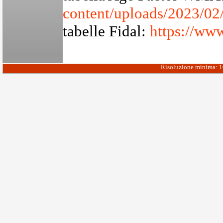
content/uploads/2023/
tabelle Fidal:
https://www
Risoluzione minima: 10