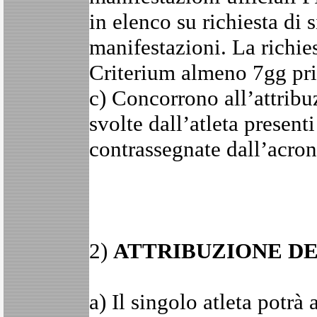
in elenco su richiesta di 
manifestazioni. La richies
Criterium almeno 7gg pri
c) Concorrono all’attribuz
svolte dall’atleta presen
contrassegnate dall’acro
2)
ATTRIBUZIONE DE
a) Il singolo atleta potrà