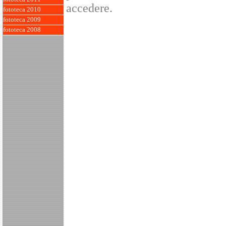
accedere.
fototeca 2010
fototeca 2009
fototeca 2008