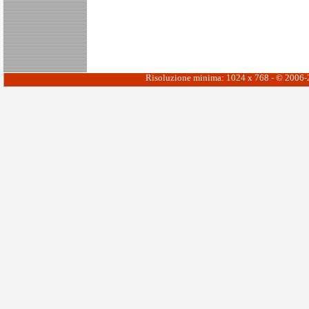
Risoluzione minima: 1024 x 768 - © 2006-20