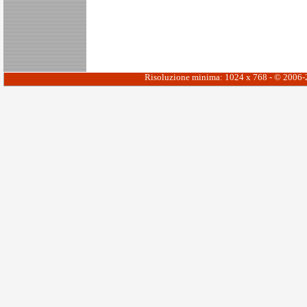
Risoluzione minima: 1024 x 768 - © 2006-20