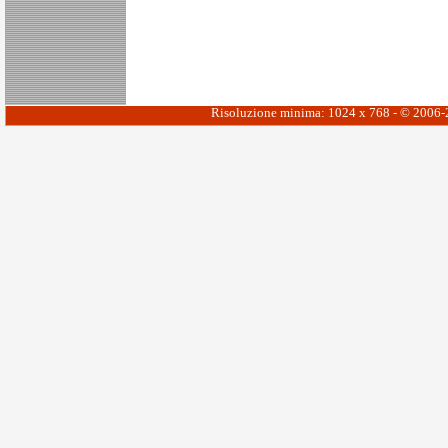
Risoluzione minima: 1024 x 768 - © 2006-20