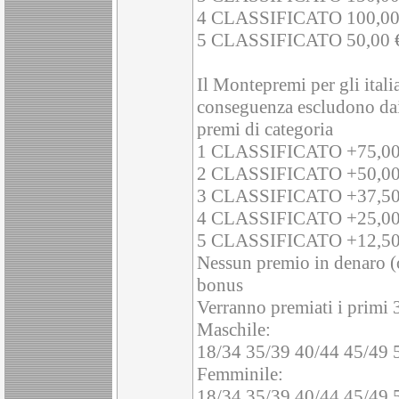
4 CLASSIFICATO 100,00
5 CLASSIFICATO 50,00 
Il Montepremi per gli itali
conseguenza escludono da
premi di categoria
1 CLASSIFICATO +75,00
2 CLASSIFICATO +50,00
3 CLASSIFICATO +37,50
4 CLASSIFICATO +25,00
5 CLASSIFICATO +12,50
Nessun premio in denaro (o 
bonus
Verranno premiati i primi 3 
Maschile:
18/34 35/39 40/44 45/49
Femminile:
18/34 35/39 40/44 45/49