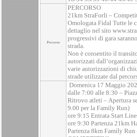
PERCORSO
21km StraForli – Competi
Omologata Fidal Tutte le ca
dettaglio nel sito www.stra
progressivi di gara saranno 
Percorso
strada.
Non è consentito il transit
autorizzati dall’organizza
varie autorizzazioni di chiu
strade utilizzate dal percor
Domenica 17 Maggio 20
dalle 7:00 alle 8:30 – Piaz
Ritrovo atleti – Apertura se
9.00 per la Family Run)
ore 9:15 Entrata Start Line
ore 9:30 Partenza 21km 
Partenza 8km Family 