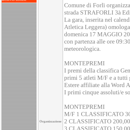
Comune di Forlì organizza l
strada STRAFORLI 3à Edi
La gara, inserita nel cale
Atletica Leggera) omologa
domenica 17 MAGGIO 202
con partenza alle ore 09:30
meteorologica.
MONTEPREMI
I premi della classifica Gen
primi 5 atleti M/F e a tutt
Estere affiliate alla Word A
I primi cinque assoluti/e so
MONTEPREMI
M/F 1 CLASSIFICATO 30
2 CLASSIFICATO 200,00
Organizzazione
3 CLASSIFICATO 150,00