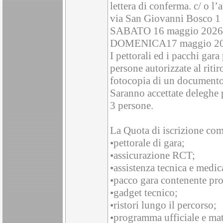
lettera di conferma. c/ o 
via San Giovanni Bosco 1 (
SABATO 16 maggio 2026 da
DOMENICA17 maggio 2026 
I pettorali ed i pacchi gara
persone autorizzate al riti
fotocopia di un documento 
Saranno accettate deleghe p
3 persone.
La Quota di iscrizione co
•pettorale di gara;
•assicurazione RCT;
•assistenza tecnica e medic
•pacco gara contenente prod
•gadget tecnico;
•ristori lungo il percorso;
•programma ufficiale e mat