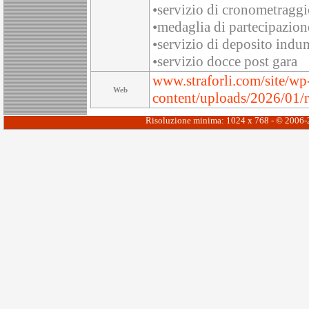
•servizio di cronometraggi
•medaglia di partecipazione 
•servizio di deposito indu
•servizio docce post gara
www.straforli.com/site/wp
Web
content/uploads/2026/01/
Risoluzione minima: 1024 x 768 - © 2006-20