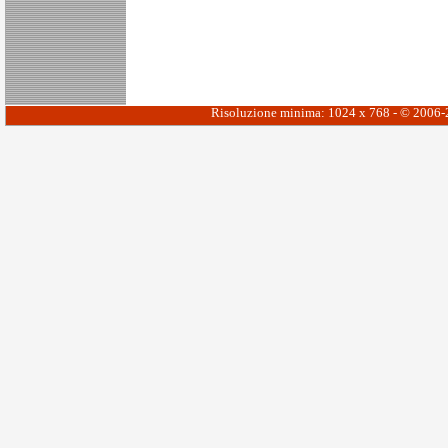
Risoluzione minima: 1024 x 768 - © 2006-20