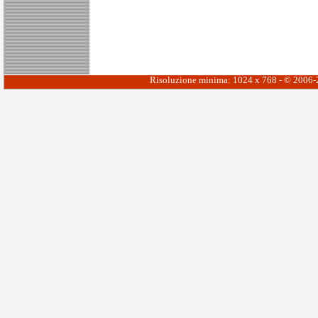
Risoluzione minima: 1024 x 768 - © 2006-20