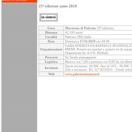
25ª edizione anno 2019
in sintesi
Gara
Maratona di Palermo
25ª edizione
Distanza
42.195 metri
Località
Palermo (PA) Italia
Data
Domenica
17/11/2019
ore 09:00
GARA INSERITA DA RAFFAELE BUONFIGLI
Organizzazione
PREMI: Primi/e tre assoluti e primi/e tre di catego
Organizzata da: A.S.D. Media@
Percorso
Su Strada pianeggiante
Logistica
Ritrovo ore 7,00 e partenza ore 9,00 da via libert
Quote iscrizione: 20.00€. fino al 14/5 - 30.00€. f
Iscrizioni
Info e iscrizioni: Tel. 327.8232631 - Email: in
Web
www.palermomaratona.it