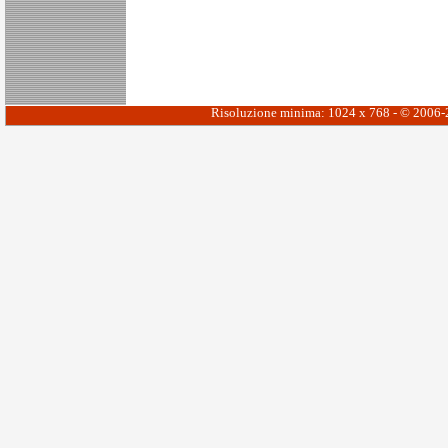
Risoluzione minima: 1024 x 768 - © 2006-20