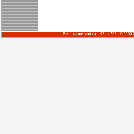
Risoluzione minima: 1024 x 768 - © 2006-20