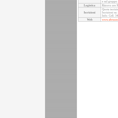
e sul gruppo
Logistica
Ritrovo ore 9
Quota iscrizi
Iscrizioni
Iscrizioni s
Info: Cell. 
Web
www.abruzzo