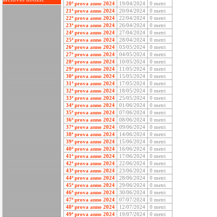
20ª prova anno 2024
19/04/2024
0 metri
21ª prova anno 2024
20/04/2024
0 metri
22ª prova anno 2024
22/04/2024
0 metri
23ª prova anno 2024
26/04/2024
0 metri
24ª prova anno 2024
27/04/2024
0 metri
25ª prova anno 2024
28/04/2024
0 metri
26ª prova anno 2024
03/05/2024
0 metri
27ª prova anno 2024
04/05/2024
0 metri
28ª prova anno 2024
10/05/2024
0 metri
29ª prova anno 2024
11/05/2024
0 metri
30ª prova anno 2024
15/05/2024
0 metri
31ª prova anno 2024
17/05/2024
0 metri
32ª prova anno 2024
18/05/2024
0 metri
33ª prova anno 2024
25/05/2024
0 metri
34ª prova anno 2024
01/06/2024
0 metri
35ª prova anno 2024
07/06/2024
0 metri
36ª prova anno 2024
08/06/2024
0 metri
37ª prova anno 2024
09/06/2024
0 metri
38ª prova anno 2024
14/06/2024
0 metri
39ª prova anno 2024
15/06/2024
0 metri
40ª prova anno 2024
16/06/2024
0 metri
41ª prova anno 2024
17/06/2024
0 metri
42ª prova anno 2024
22/06/2024
0 metri
43ª prova anno 2024
23/06/2024
0 metri
44ª prova anno 2024
28/06/2024
0 metri
45ª prova anno 2024
29/06/2024
0 metri
46ª prova anno 2024
30/06/2024
0 metri
47ª prova anno 2024
07/07/2024
0 metri
48ª prova anno 2024
12/07/2024
0 metri
49ª prova anno 2024
19/07/2024
0 metri