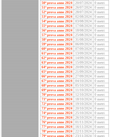
50ª prova anno 2024
20/07/2024
0 metri
51ª prova anno 2024
26/07/2024
0 metri
52ª prova anno 2024
28/07/2024
0 metri
53ª prova anno 2024
02/08/2024
0 metri
54ª prova anno 2024
03/08/2024
0 metri
55ª prova anno 2024
17/08/2024
0 metri
56ª prova anno 2024
18/08/2024
0 metri
57ª prova anno 2024
25/08/2024
0 metri
58ª prova anno 2024
31/08/2024
0 metri
59ª prova anno 2024
06/09/2024
0 metri
60ª prova anno 2024
07/09/2024
0 metri
61ª prova anno 2024
13/09/2024
0 metri
62ª prova anno 2024
14/09/2024
0 metri
63ª prova anno 2024
15/09/2024
0 metri
64ª prova anno 2024
20/09/2024
0 metri
65ª prova anno 2024
21/09/2024
0 metri
66ª prova anno 2024
27/09/2024
0 metri
67ª prova anno 2024
04/10/2024
0 metri
68ª prova anno 2024
05/10/2024
0 metri
69ª prova anno 2024
11/10/2024
0 metri
70ª prova anno 2024
12/10/2024
0 metri
71ª prova anno 2024
18/10/2024
0 metri
72ª prova anno 2024
19/10/2024
0 metri
73ª prova anno 2024
20/10/2024
0 metri
74ª prova anno 2024
25/10/2024
0 metri
75ª prova anno 2024
26/10/2024
0 metri
76ª prova anno 2024
01/11/2024
0 metri
77ª prova anno 2024
16/11/2024
0 metri
78ª prova anno 2024
22/11/2024
0 metri
79ª prova anno 2024
23/11/2024
0 metri