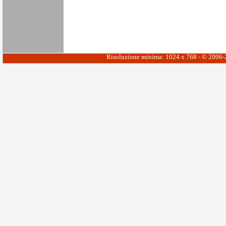
Risoluzione minima: 1024 x 768 - © 2006-20