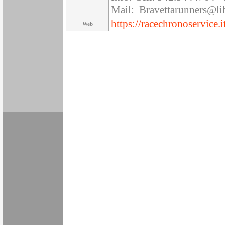
Mail: Bravettarunners@lib
https://racechronoservice.
Web