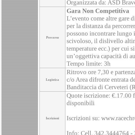
Organizzata da: ASD Brav
Gara Non Competitiva
L’evento come altre gare di
per la distanza da percorrer
possono incontrare lungo i
Percorso
scivoloso, il dislivello alti
temperature ecc.) per cui si
un’oggettiva capacità di a
Tempo limite: 3h
Ritrovo ore 7,30 e partenz
c/o Area difronte entrata d
Logistica
Banditaccia di Cerveteri 
Quote iscrizione: €.17.00 f
disponibili
Iscrizioni su: www.racechr
Iscrizioni
Info: Cell. 342.3444764 -