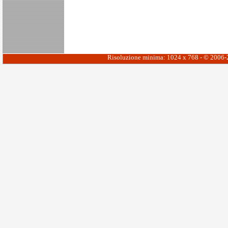
Risoluzione minima: 1024 x 768 - © 2006-20