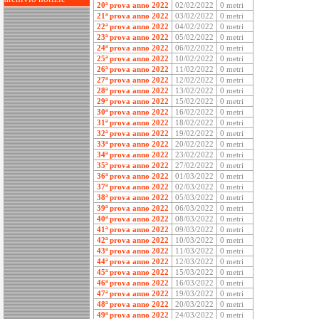
20ª prova anno 2022
02/02/2022
0 metri
21ª prova anno 2022
03/02/2022
0 metri
22ª prova anno 2022
04/02/2022
0 metri
23ª prova anno 2022
05/02/2022
0 metri
24ª prova anno 2022
06/02/2022
0 metri
25ª prova anno 2022
10/02/2022
0 metri
26ª prova anno 2022
11/02/2022
0 metri
27ª prova anno 2022
12/02/2022
0 metri
28ª prova anno 2022
13/02/2022
0 metri
29ª prova anno 2022
15/02/2022
0 metri
30ª prova anno 2022
16/02/2022
0 metri
31ª prova anno 2022
18/02/2022
0 metri
32ª prova anno 2022
19/02/2022
0 metri
33ª prova anno 2022
20/02/2022
0 metri
34ª prova anno 2022
23/02/2022
0 metri
35ª prova anno 2022
27/02/2022
0 metri
36ª prova anno 2022
01/03/2022
0 metri
37ª prova anno 2022
02/03/2022
0 metri
38ª prova anno 2022
05/03/2022
0 metri
39ª prova anno 2022
06/03/2022
0 metri
40ª prova anno 2022
08/03/2022
0 metri
41ª prova anno 2022
09/03/2022
0 metri
42ª prova anno 2022
10/03/2022
0 metri
43ª prova anno 2022
11/03/2022
0 metri
44ª prova anno 2022
12/03/2022
0 metri
45ª prova anno 2022
15/03/2022
0 metri
46ª prova anno 2022
16/03/2022
0 metri
47ª prova anno 2022
19/03/2022
0 metri
48ª prova anno 2022
20/03/2022
0 metri
49ª prova anno 2022
24/03/2022
0 metri