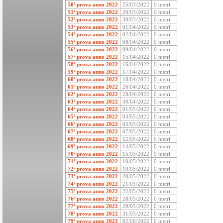
50ª prova anno 2022
25/03/2022
0 metri
51ª prova anno 2022
26/03/2022
0 metri
52ª prova anno 2022
30/03/2022
0 metri
53ª prova anno 2022
01/04/2022
0 metri
54ª prova anno 2022
02/04/2022
0 metri
55ª prova anno 2022
08/04/2022
0 metri
56ª prova anno 2022
09/04/2022
0 metri
57ª prova anno 2022
15/04/2022
0 metri
58ª prova anno 2022
16/04/2022
0 metri
59ª prova anno 2022
17/04/2022
0 metri
60ª prova anno 2022
18/04/2022
0 metri
61ª prova anno 2022
26/04/2022
0 metri
62ª prova anno 2022
28/04/2022
0 metri
63ª prova anno 2022
30/04/2022
0 metri
64ª prova anno 2022
01/05/2022
0 metri
65ª prova anno 2022
03/05/2022
0 metri
66ª prova anno 2022
05/05/2022
0 metri
67ª prova anno 2022
07/05/2022
0 metri
68ª prova anno 2022
12/05/2022
0 metri
69ª prova anno 2022
14/05/2022
0 metri
70ª prova anno 2022
15/05/2022
0 metri
71ª prova anno 2022
18/05/2022
0 metri
72ª prova anno 2022
19/05/2022
0 metri
73ª prova anno 2022
20/05/2022
0 metri
74ª prova anno 2022
21/05/2022
0 metri
75ª prova anno 2022
22/05/2022
0 metri
76ª prova anno 2022
28/05/2022
0 metri
77ª prova anno 2022
29/05/2022
0 metri
78ª prova anno 2022
31/05/2022
0 metri
79ª prova anno 2022
02/06/2022
0 metri