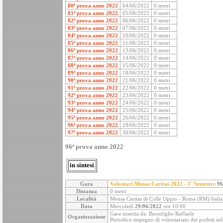
80ª prova anno 2022
04/06/2022
0 metri
81ª prova anno 2022
05/06/2022
0 metri
82ª prova anno 2022
06/06/2022
0 metri
83ª prova anno 2022
07/06/2022
0 metri
84ª prova anno 2022
10/06/2022
0 metri
85ª prova anno 2022
11/06/2022
0 metri
86ª prova anno 2022
13/06/2022
0 metri
87ª prova anno 2022
14/06/2022
0 metri
88ª prova anno 2022
15/06/2022
0 metri
89ª prova anno 2022
18/06/2022
0 metri
90ª prova anno 2022
21/06/2022
0 metri
91ª prova anno 2022
22/06/2022
0 metri
92ª prova anno 2022
23/06/2022
0 metri
93ª prova anno 2022
24/06/2022
0 metri
94ª prova anno 2022
25/06/2022
0 metri
95ª prova anno 2022
26/06/2022
0 metri
96ª prova anno 2022
29/06/2022
0 metri
97ª prova anno 2022
30/06/2022
0 metri
96ª prova anno 2022
in sintesi
Gara
Volontari Mensa Caritas 2022 - 1° Semestre
96
Distanza
0 metri
Località
Mensa Caritas di Colle Oppio - Roma (RM) Italia
Data
Mercoledì
29/06/2022
ore 10:00
Gara inserita da: Buonfiglio Raffaele
Organizzazione
Periodico impegno di volontariato dei podisti soli