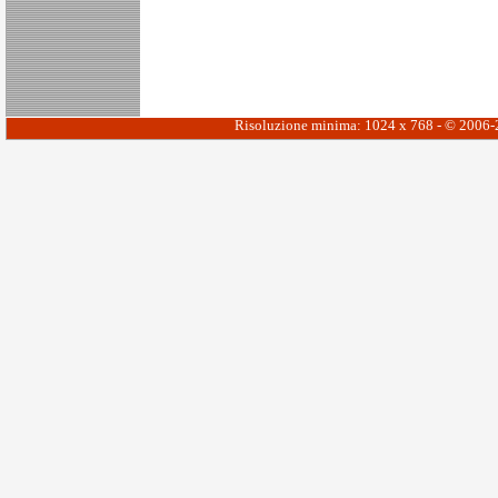
Risoluzione minima: 1024 x 768 - © 2006-20