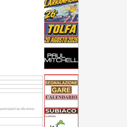
partecipanti sia alla mezza