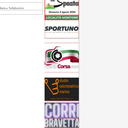
distica Solidarietá