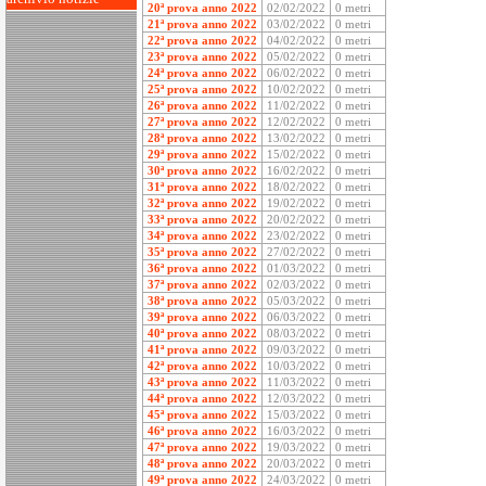
20ª prova anno 2022
02/02/2022
0 metri
21ª prova anno 2022
03/02/2022
0 metri
22ª prova anno 2022
04/02/2022
0 metri
23ª prova anno 2022
05/02/2022
0 metri
24ª prova anno 2022
06/02/2022
0 metri
25ª prova anno 2022
10/02/2022
0 metri
26ª prova anno 2022
11/02/2022
0 metri
27ª prova anno 2022
12/02/2022
0 metri
28ª prova anno 2022
13/02/2022
0 metri
29ª prova anno 2022
15/02/2022
0 metri
30ª prova anno 2022
16/02/2022
0 metri
31ª prova anno 2022
18/02/2022
0 metri
32ª prova anno 2022
19/02/2022
0 metri
33ª prova anno 2022
20/02/2022
0 metri
34ª prova anno 2022
23/02/2022
0 metri
35ª prova anno 2022
27/02/2022
0 metri
36ª prova anno 2022
01/03/2022
0 metri
37ª prova anno 2022
02/03/2022
0 metri
38ª prova anno 2022
05/03/2022
0 metri
39ª prova anno 2022
06/03/2022
0 metri
40ª prova anno 2022
08/03/2022
0 metri
41ª prova anno 2022
09/03/2022
0 metri
42ª prova anno 2022
10/03/2022
0 metri
43ª prova anno 2022
11/03/2022
0 metri
44ª prova anno 2022
12/03/2022
0 metri
45ª prova anno 2022
15/03/2022
0 metri
46ª prova anno 2022
16/03/2022
0 metri
47ª prova anno 2022
19/03/2022
0 metri
48ª prova anno 2022
20/03/2022
0 metri
49ª prova anno 2022
24/03/2022
0 metri