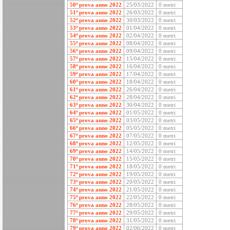
50ª prova anno 2022
25/03/2022
0 metri
51ª prova anno 2022
26/03/2022
0 metri
52ª prova anno 2022
30/03/2022
0 metri
53ª prova anno 2022
01/04/2022
0 metri
54ª prova anno 2022
02/04/2022
0 metri
55ª prova anno 2022
08/04/2022
0 metri
56ª prova anno 2022
09/04/2022
0 metri
57ª prova anno 2022
15/04/2022
0 metri
58ª prova anno 2022
16/04/2022
0 metri
59ª prova anno 2022
17/04/2022
0 metri
60ª prova anno 2022
18/04/2022
0 metri
61ª prova anno 2022
26/04/2022
0 metri
62ª prova anno 2022
28/04/2022
0 metri
63ª prova anno 2022
30/04/2022
0 metri
64ª prova anno 2022
01/05/2022
0 metri
65ª prova anno 2022
03/05/2022
0 metri
66ª prova anno 2022
05/05/2022
0 metri
67ª prova anno 2022
07/05/2022
0 metri
68ª prova anno 2022
12/05/2022
0 metri
69ª prova anno 2022
14/05/2022
0 metri
70ª prova anno 2022
15/05/2022
0 metri
71ª prova anno 2022
18/05/2022
0 metri
72ª prova anno 2022
19/05/2022
0 metri
73ª prova anno 2022
20/05/2022
0 metri
74ª prova anno 2022
21/05/2022
0 metri
75ª prova anno 2022
22/05/2022
0 metri
76ª prova anno 2022
28/05/2022
0 metri
77ª prova anno 2022
29/05/2022
0 metri
78ª prova anno 2022
31/05/2022
0 metri
79ª prova anno 2022
02/06/2022
0 metri