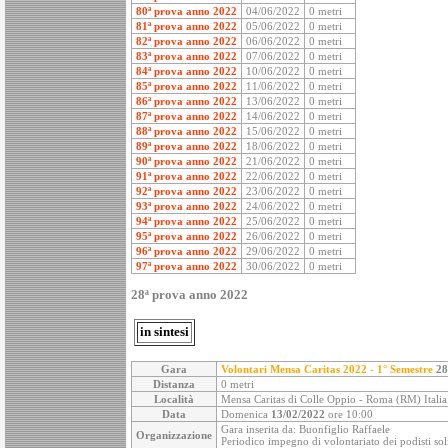
80ª prova anno 2022
04/06/2022
0 metri
81ª prova anno 2022
05/06/2022
0 metri
82ª prova anno 2022
06/06/2022
0 metri
83ª prova anno 2022
07/06/2022
0 metri
84ª prova anno 2022
10/06/2022
0 metri
85ª prova anno 2022
11/06/2022
0 metri
86ª prova anno 2022
13/06/2022
0 metri
87ª prova anno 2022
14/06/2022
0 metri
88ª prova anno 2022
15/06/2022
0 metri
89ª prova anno 2022
18/06/2022
0 metri
90ª prova anno 2022
21/06/2022
0 metri
91ª prova anno 2022
22/06/2022
0 metri
92ª prova anno 2022
23/06/2022
0 metri
93ª prova anno 2022
24/06/2022
0 metri
94ª prova anno 2022
25/06/2022
0 metri
95ª prova anno 2022
26/06/2022
0 metri
96ª prova anno 2022
29/06/2022
0 metri
97ª prova anno 2022
30/06/2022
0 metri
28ª prova anno 2022
in sintesi
Gara
Volontari Mensa Caritas 2022 - 1° Semestre
28
Distanza
0 metri
Località
Mensa Caritas di Colle Oppio - Roma (RM) Italia
Data
Domenica
13/02/2022
ore 10:00
Gara inserita da: Buonfiglio Raffaele
Organizzazione
Periodico impegno di volontariato dei podisti soli