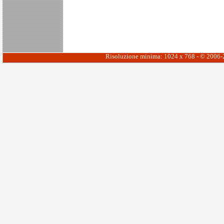
Risoluzione minima: 1024 x 768 - © 2006-20