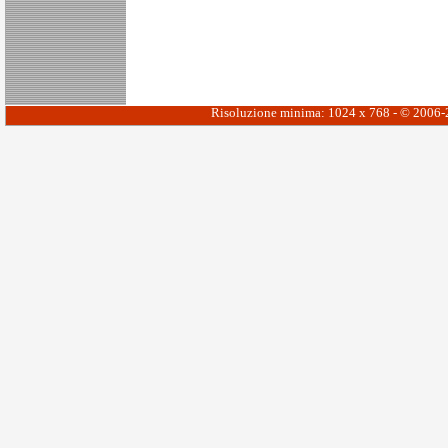
Risoluzione minima: 1024 x 768 - © 2006-20