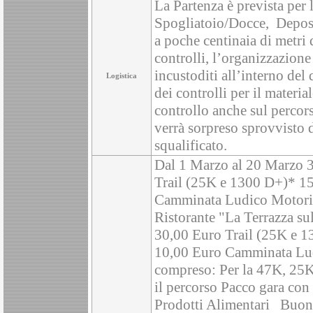
La Partenza è prevista per 
Spogliatoio/Docce, Deposit
a poche centinaia di metri
controlli, l’organizzazione
incustoditi all’interno del
Logistica
dei controlli per il materia
controllo anche sul percor
verrà sorpreso sprovvisto 
squalificato.
Dal 1 Marzo al 20 Marzo 3
Trail (25K e 1300 D+)* 15
Camminata Ludico Motoria 
Ristorante "La Terrazza su
30,00 Euro Trail (25K e 1
10,00 Euro Camminata Ludi
compreso: Per la 47K, 25K,
il percorso Pacco gara con
Prodotti Alimentari Buoni