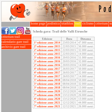
home page
podistica
triathlon
trail
ciclismo
criterium
so
Scheda gara:
Trail delle Valli Etrusche
criterium trail
Edizione
Data
Distanza
calendario gare trail
1ª edizione anno 2014
23/03/2014
47.000 metri
2ª edizione anno 2015
22/03/2015
56.000 metri
archivio gare trail
2ª edizione anno 2015
22/03/2015
32.000 metri
1ª edizione anno 2015
22/03/2015
14.000 metri
3ª edizione anno 2016
20/03/2016
51.000 metri
3ª edizione anno 2016
20/03/2016
32.000 metri
2ª edizione anno 2016
20/03/2016
14.000 metri
4ª edizione anno 2017
26/03/2017
50.000 metri
4ª edizione anno 2017
26/03/2017
32.000 metri
3ª edizione anno 2017
26/03/2017
14.000 metri
5ª edizione anno 2018
08/04/2018
50.000 metri
5ª edizione anno 2018
08/04/2018
32.000 metri
3ª edizione anno 2018
08/04/2018
13.000 metri
7ª edizione anno 2020
13/12/2020
44.000 metri
7ª edizione anno 2020
13/12/2020
26.000 metri
4ª edizione anno 2020
13/12/2020
13.000 metri
7ª edizione anno 2021
12/12/2021
44.000 metri
7ª edizione anno 2021
12/12/2021
26.000 metri