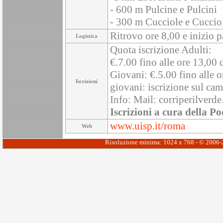
- 600 m Pulcine e Pulcini
- 300 m Cucciole e Cuccio
Ritrovo ore 8,00 e inizio p
Logistica
Quota iscrizione Adulti:
€.7.00 fino alle ore 13,00 
Giovani: €.5.00 fino alle o
Iscrizioni
giovani: iscrizione sul cam
Info: Mail: corriperilver
Iscrizioni a cura della Po
www.uisp.it/roma
Web
Risoluzione minima: 1024 x 768 - © 2006-20