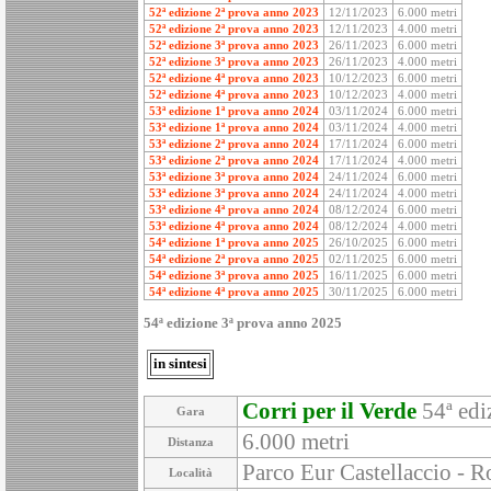
52ª edizione 2ª prova anno 2023
12/11/2023
6.000 metri
52ª edizione 2ª prova anno 2023
12/11/2023
4.000 metri
52ª edizione 3ª prova anno 2023
26/11/2023
6.000 metri
52ª edizione 3ª prova anno 2023
26/11/2023
4.000 metri
52ª edizione 4ª prova anno 2023
10/12/2023
6.000 metri
52ª edizione 4ª prova anno 2023
10/12/2023
4.000 metri
53ª edizione 1ª prova anno 2024
03/11/2024
6.000 metri
53ª edizione 1ª prova anno 2024
03/11/2024
4.000 metri
53ª edizione 2ª prova anno 2024
17/11/2024
6.000 metri
53ª edizione 2ª prova anno 2024
17/11/2024
4.000 metri
53ª edizione 3ª prova anno 2024
24/11/2024
6.000 metri
53ª edizione 3ª prova anno 2024
24/11/2024
4.000 metri
53ª edizione 4ª prova anno 2024
08/12/2024
6.000 metri
53ª edizione 4ª prova anno 2024
08/12/2024
4.000 metri
54ª edizione 1ª prova anno 2025
26/10/2025
6.000 metri
54ª edizione 2ª prova anno 2025
02/11/2025
6.000 metri
54ª edizione 3ª prova anno 2025
16/11/2025
6.000 metri
54ª edizione 4ª prova anno 2025
30/11/2025
6.000 metri
54ª edizione 3ª prova anno 2025
in sintesi
Corri per il Verde
54ª edi
Gara
6.000 metri
Distanza
Parco Eur Castellaccio - 
Località