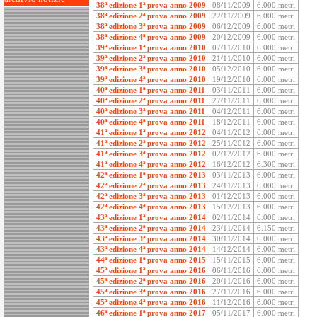
38ª edizione 1ª prova anno 2009
08/11/2009
6.000 metri
38ª edizione 2ª prova anno 2009
22/11/2009
6.000 metri
38ª edizione 3ª prova anno 2009
06/12/2009
6.000 metri
38ª edizione 4ª prova anno 2009
20/12/2009
6.000 metri
39ª edizione 1ª prova anno 2010
07/11/2010
6.000 metri
39ª edizione 2ª prova anno 2010
21/11/2010
6.000 metri
39ª edizione 3ª prova anno 2010
05/12/2010
6.000 metri
39ª edizione 4ª prova anno 2010
19/12/2010
6.000 metri
40ª edizione 1ª prova anno 2011
03/11/2011
6.000 metri
40ª edizione 2ª prova anno 2011
27/11/2011
6.000 metri
40ª edizione 3ª prova anno 2011
04/12/2011
6.000 metri
40ª edizione 4ª prova anno 2011
18/12/2011
6.000 metri
41ª edizione 1ª prova anno 2012
04/11/2012
6.000 metri
41ª edizione 2ª prova anno 2012
25/11/2012
6.000 metri
41ª edizione 3ª prova anno 2012
02/12/2012
6.000 metri
41ª edizione 4ª prova anno 2012
16/12/2012
6.300 metri
42ª edizione 1ª prova anno 2013
03/11/2013
6.000 metri
42ª edizione 2ª prova anno 2013
24/11/2013
6.000 metri
42ª edizione 3ª prova anno 2013
01/12/2013
6.000 metri
42ª edizione 4ª prova anno 2013
15/12/2013
6.000 metri
43ª edizione 1ª prova anno 2014
02/11/2014
6.000 metri
43ª edizione 2ª prova anno 2014
23/11/2014
6.150 metri
43ª edizione 3ª prova anno 2014
30/11/2014
6.000 metri
43ª edizione 4ª prova anno 2014
14/12/2014
6.000 metri
44ª edizione 1ª prova anno 2015
15/11/2015
6.000 metri
45ª edizione 1ª prova anno 2016
06/11/2016
6.000 metri
45ª edizione 2ª prova anno 2016
20/11/2016
6.000 metri
45ª edizione 3ª prova anno 2016
27/11/2016
6.000 metri
45ª edizione 4ª prova anno 2016
11/12/2016
6.000 metri
46ª edizione 1ª prova anno 2017
05/11/2017
6.000 metri