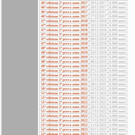
46ª edizione 2ª prova anno 2017
19/11/2017
6.000 metri
46ª edizione 3ª prova anno 2017
26/11/2017
6.000 metri
46ª edizione 4ª prova anno 2017
10/12/2017
6.000 metri
46ª edizione 5ª prova anno 2017
17/12/2017
6.000 metri
47ª edizione 1ª prova anno 2018
04/11/2018
6.000 metri
47ª edizione 2ª prova anno 2018
18/11/2018
6.000 metri
47ª edizione 2ª prova anno 2018
18/11/2018
6.000 metri
47ª edizione 3ª prova anno 2018
25/11/2018
6.000 metri
47ª edizione 4ª prova anno 2018
09/12/2018
6.000 metri
47ª edizione 5ª prova anno 2018
16/12/2018
6.000 metri
48ª edizione 1ª prova anno 2019
17/11/2019
6.000 metri
48ª edizione 2ª prova anno 2019
24/11/2019
6.000 metri
48ª edizione 1ª prova anno 2019
01/12/2019
6.000 metri
48ª edizione 3ª prova anno 2019
08/12/2019
6.000 metri
48ª edizione 4ª prova anno 2019
15/12/2019
6.000 metri
49ª edizione 1ª prova anno 2020
07/11/2020
6.000 metri
50ª edizione 1ª prova anno 2021
07/11/2021
6.000 metri
50ª edizione 2ª prova anno 2021
21/11/2021
6.000 metri
50ª edizione 3ª prova anno 2021
28/11/2021
6.000 metri
50ª edizione 4ª prova anno 2021
12/12/2021
6.000 metri
51ª edizione 1ª prova anno 2022
06/11/2022
6.000 metri
51ª edizione 1ª prova anno 2022
06/11/2022
4.000 metri
51ª edizione 2ª prova anno 2022
20/11/2022
6.000 metri
51ª edizione 2ª prova anno 2022
20/11/2022
4.000 metri
51ª edizione 3ª prova anno 2022
27/11/2022
6.000 metri
51ª edizione 3ª prova anno 2022
27/11/2022
4.000 metri
51ª edizione 4ª prova anno 2022
11/12/2022
6.000 metri
51ª edizione 4ª prova anno 2022
11/12/2022
4.000 metri
52ª edizione 1ª prova anno 2023
05/11/2023
6.000 metri
52ª edizione 1ª prova anno 2023
05/11/2023
4.000 metri