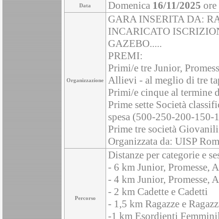
Domenica
16/11/2025
ore
Data
GARA INSERITA DA: R
INCARICATO ISCRIZIO
GAZEBO.....
PREMI:
Primi/e tre Junior, Promess
Allievi - al meglio di tre t
Organizzazione
Primi/e cinque al termine di
Prime sette Società classif
spesa (500-250-200-150-10
Prime tre società Giovanil
Organizzata da: UISP Ro
Distanze per categorie e se
- 6 km Junior, Promesse, 
- 4 km Junior, Promesse, A
- 2 km Cadette e Cadetti
Percorso
- 1,5 km Ragazze e Ragazz
-1 km Esordienti Femminil