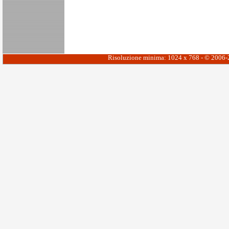
Risoluzione minima: 1024 x 768 - © 2006-20