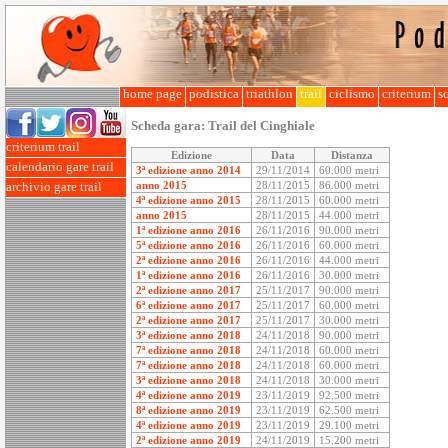
home page
podistica
triathlon
trail
ciclismo
criterium
so
Scheda gara:
Trail del Cinghiale
criterium trail
Edizione
Data
Distanza
calendario gare trail
3ª edizione anno 2014
29/11/2014
60.000 metri
anno 2015
28/11/2015
86.000 metri
archivio gare trail
4ª edizione anno 2015
28/11/2015
60.000 metri
anno 2015
28/11/2015
44.000 metri
1ª edizione anno 2016
26/11/2016
90.000 metri
5ª edizione anno 2016
26/11/2016
60.000 metri
2ª edizione anno 2016
26/11/2016
44.000 metri
1ª edizione anno 2016
26/11/2016
30.000 metri
2ª edizione anno 2017
25/11/2017
90.000 metri
6ª edizione anno 2017
25/11/2017
60.000 metri
2ª edizione anno 2017
25/11/2017
30.000 metri
3ª edizione anno 2018
24/11/2018
90.000 metri
7ª edizione anno 2018
24/11/2018
60.000 metri
7ª edizione anno 2018
24/11/2018
60.000 metri
3ª edizione anno 2018
24/11/2018
30.000 metri
4ª edizione anno 2019
23/11/2019
92.500 metri
8ª edizione anno 2019
23/11/2019
62.500 metri
4ª edizione anno 2019
23/11/2019
29.100 metri
2ª edizione anno 2019
24/11/2019
15.200 metri