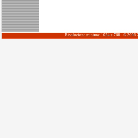
Risoluzione minima: 1024 x 768 - © 2006-20