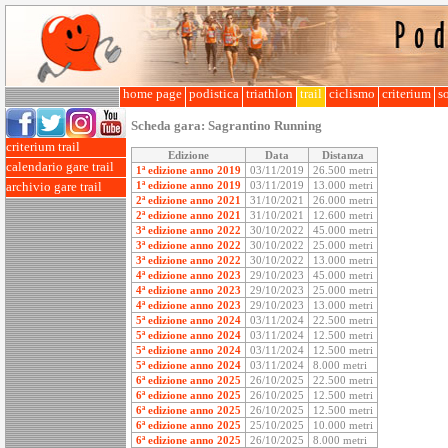
home page
podistica
triathlon
trail
ciclismo
criterium
so
Scheda gara:
Sagrantino Running
criterium trail
Edizione
Data
Distanza
calendario gare trail
1ª edizione anno 2019
03/11/2019
26.500 metri
1ª edizione anno 2019
03/11/2019
13.000 metri
archivio gare trail
2ª edizione anno 2021
31/10/2021
26.000 metri
2ª edizione anno 2021
31/10/2021
12.600 metri
3ª edizione anno 2022
30/10/2022
45.000 metri
3ª edizione anno 2022
30/10/2022
25.000 metri
3ª edizione anno 2022
30/10/2022
13.000 metri
4ª edizione anno 2023
29/10/2023
45.000 metri
4ª edizione anno 2023
29/10/2023
25.000 metri
4ª edizione anno 2023
29/10/2023
13.000 metri
5ª edizione anno 2024
03/11/2024
22.500 metri
5ª edizione anno 2024
03/11/2024
12.500 metri
5ª edizione anno 2024
03/11/2024
12.500 metri
5ª edizione anno 2024
03/11/2024
8.000 metri
6ª edizione anno 2025
26/10/2025
22.500 metri
6ª edizione anno 2025
26/10/2025
12.500 metri
6ª edizione anno 2025
26/10/2025
12.500 metri
6ª edizione anno 2025
25/10/2025
10.000 metri
6ª edizione anno 2025
26/10/2025
8.000 metri