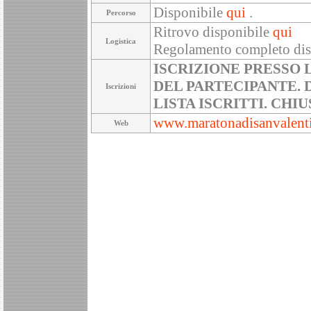
Disponibile
qui
.
Percorso
Ritrovo disponibile
qui
Logistica
Regolamento completo di
ISCRIZIONE PRESSO 
DEL PARTECIPANTE. 
Iscrizioni
LISTA ISCRITTI. CHIU
www.maratonadisanvalenti
Web