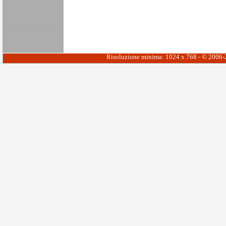
Risoluzione minima: 1024 x 768 - © 2006-20