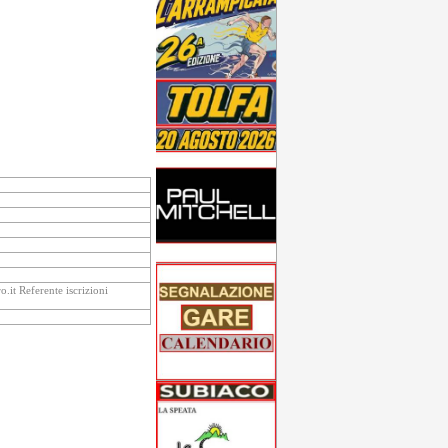
o.it Referente iscrizioni