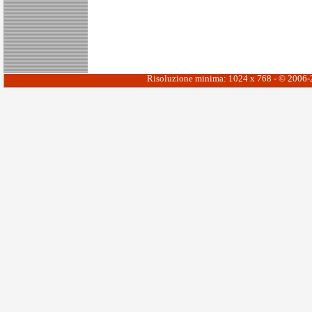
Risoluzione minima: 1024 x 768 - © 2006-20