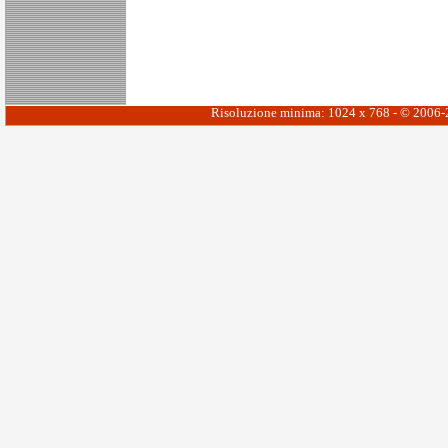
Risoluzione minima: 1024 x 768 - © 2006-20