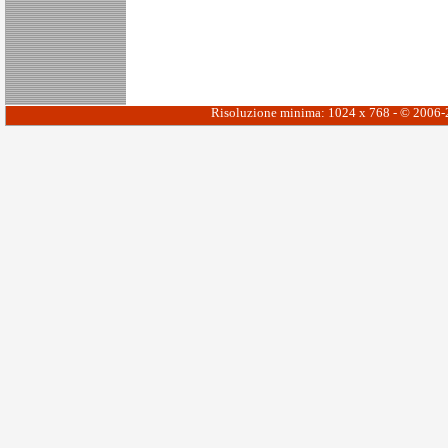
Risoluzione minima: 1024 x 768 - © 2006-20