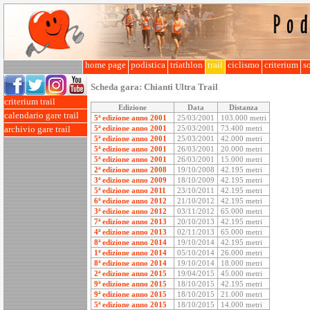
home page
podistica
triathlon
trail
ciclismo
criterium
so
Scheda gara:
Chianti Ultra Trail
criterium trail
Edizione
Data
Distanza
calendario gare trail
5ª edizione anno 2001
25/03/2001
103.000 metri
5ª edizione anno 2001
25/03/2001
73.400 metri
archivio gare trail
5ª edizione anno 2001
25/03/2001
42.000 metri
5ª edizione anno 2001
26/03/2001
20.000 metri
5ª edizione anno 2001
26/03/2001
15.000 metri
2ª edizione anno 2008
19/10/2008
42.195 metri
3ª edizione anno 2009
18/10/2009
42.195 metri
5ª edizione anno 2011
23/10/2011
42.195 metri
6ª edizione anno 2012
21/10/2012
42.195 metri
3ª edizione anno 2012
03/11/2012
65.000 metri
7ª edizione anno 2013
20/10/2013
42.195 metri
4ª edizione anno 2013
02/11/2013
65.000 metri
8ª edizione anno 2014
19/10/2014
42.195 metri
1ª edizione anno 2014
05/10/2014
26.000 metri
8ª edizione anno 2014
19/10/2014
18.000 metri
2ª edizione anno 2015
19/04/2015
45.000 metri
9ª edizione anno 2015
18/10/2015
42.195 metri
9ª edizione anno 2015
18/10/2015
21.000 metri
5ª edizione anno 2015
18/10/2015
14.000 metri