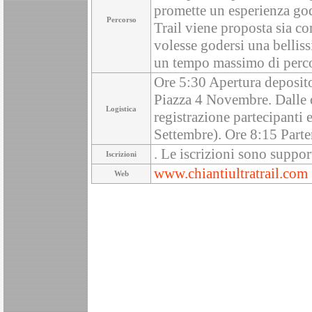
promette un esperienza god
Percorso
Trail viene proposta sia c
volesse godersi una belliss
un tempo massimo di perco
Ore 5:30 Apertura deposit
Piazza 4 Novembre. Dalle o
Logistica
registrazione partecipanti
Settembre). Ore 8:15 Parte
. Le iscrizioni sono supp
Iscrizioni
www.chiantiultratrail.com
Web