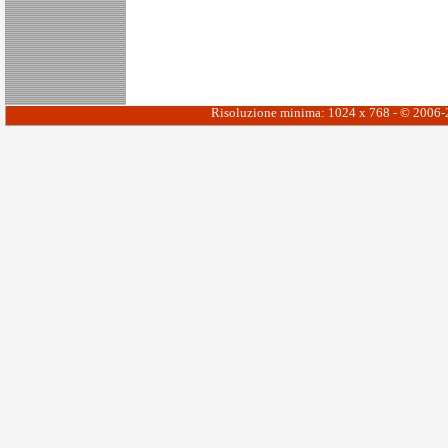
Risoluzione minima: 1024 x 768 - © 2006-20