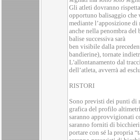
Gli atleti dovranno rispett
opportuno balisaggio che ve
mediante l’apposizione di n
anche nella penombra del b
balise successiva sarà
ben visibile dalla precedent
bandierine), tornate indietr
L'allontanamento dal tracci
dell’atleta, avverrà ad escl
RISTORI
Sono previsti dei punti di 
grafica del profilo altimetr
saranno approvvigionati co
saranno forniti di bicchier
portare con sé la propria “