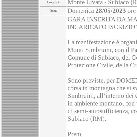
Monte Livata - Subiaco (R
Località
Domenica
28/05/2023
ore
Data
GARA INSERITA DA MA
INCARICATO ISCRIZIO
La manifestazione è organi
Monti Simbruini, con il Pa
Comune di Subiaco, del Com
Protezione Civile, della Cr
Sono previste, per DOME
corsa in montagna che si s
Simbruini, all’interno dei
in ambiente montano, con v
di semi-autosufficienza, c
Subiaco (RM).
Premi