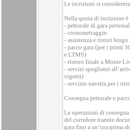
Le iscrizioni si considerer
Nella quota di iscrizione 
- pettorale di gara persona
- cronometraggio
- assistenza e ristori lungo
- pacco gara (per i primi 3
e LTMS)
- ristoro finale a Monte L
- servizi spogliatoi all’ar
vigenti)
- servizio navetta per i ritir
Consegna pettorale e pacco
Le operazioni di consegna 
del corridore tramite docum
gara fino a un’ora prima de