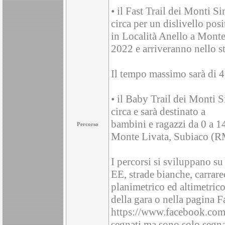
• il Fast Trail dei Monti
circa per un dislivello posi
in Località Anello a Monte
2022 e arriveranno nello st
Il tempo massimo sarà di 4
• il Baby Trail dei Monti
circa e sarà destinato a
bambini e ragazzi da 0 a 14
Percorso
Monte Livata, Subiaco (RM
I percorsi si sviluppano su
EE, strade bianche, carrarec
planimetrico ed altimetrico
della gara o nella pagina 
https://www.facebook.com/
segnati ma sono solo segnal