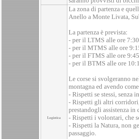
saranno provvisti di bicchie
La zona di partenza e quella
Anello a Monte Livata, S
La partenza è prevista:
- per il LTMS alle ore 7:
- per il MTMS alle ore 9:
- per il FTMS alle ore 9:4
- per il BTMS alle ore 10:
Le corse si svolgeranno nel
montagna ed avendo come r
- Rispetti se stessi, senza 
- Rispetti gli altri corridor
prestandogli assistenza in c
- Rispetti i volontari, che 
Logistica
- Rispetti la Natura, non ge
passaggio.