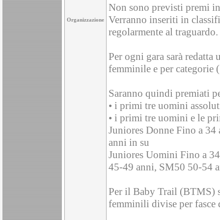
Non sono previsti premi in 
Verranno inseriti in classi
Organizzazione
regolarmente al traguardo.
Per ogni gara sarà redatta 
femminile e per categorie (
Saranno quindi premiati pe
• i primi tre uomini assolut
• i primi tre uomini e le p
Juniores Donne Fino a 34 
anni in su
Juniores Uomini Fino a 3
45-49 anni, SM50 50-54 a
Per il Baby Trail (BTMS) s
femminili divise per fasce 