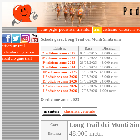
home page
podistica
triathlon
trail
ciclismo
criterium
so
Scheda gara:
Long Trail dei Monti Simbruini
criterium trail
Edizione
Data
Distanza
calendario gare trail
2ª edizione anno 2015
05/07/2015
51.000 metri
8ª edizione anno 2022
05/06/2022
44.000 metri
archivio gare trail
8ª edizione anno 2023
28/05/2023
48.000 metri
9ª edizione anno 2024
19/05/2024
48.000 metri
10ª edizione anno 2025
18/05/2025
48.000 metri
11ª edizione anno 2026
17/05/2026
48.000 metri
11ª edizione anno 2026
17/05/2026
24.000 metri
11ª edizione anno 2026
17/05/2026
12.000 metri
11ª edizione anno 2026
17/05/2026
1.000 metri
8ª edizione anno 2023
in sintesi
classifica generale
Long Trail dei Monti Si
Gara
48.000 metri
Distanza