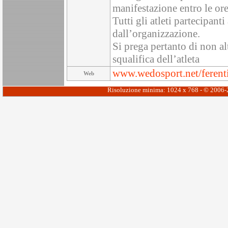
manifestazione entro le ore
Tutti gli atleti partecipant
dall’organizzazione.
Si prega pertanto di non alt
squalifica dell’atleta
www.wedosport.net/ferenti
Web
Risoluzione minima: 1024 x 768 - © 2006-20