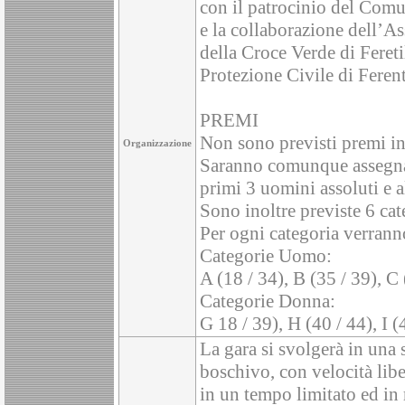
con il patrocinio del C
e la collaborazione dell’A
della Croce Verde di Fereti
Protezione Civile di Ferent
PREMI
Non sono previsti premi in
Organizzazione
Saranno comunque assegnati
primi 3 uomini assoluti e a
Sono inoltre previste 6 ca
Per ogni categoria verranno
Categorie Uomo:
A (18 / 34), B (35 / 39), C 
Categorie Donna:
G 18 / 39), H (40 / 44), I (
La gara si svolgerà in una 
boschivo, con velocità libe
in un tempo limitato ed in