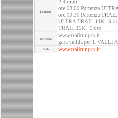
Pettorali
ore 08.00 Partenza ULT
Logistica
ore 09.30 Partenza TRA
ULTRA TRAIL 44K: 9 ore
TRAIL 26K: 6 ore
www.trailrunpro.it
Iscrizioni
gara valida per Il VALL
www.trailrunpro.it
Web