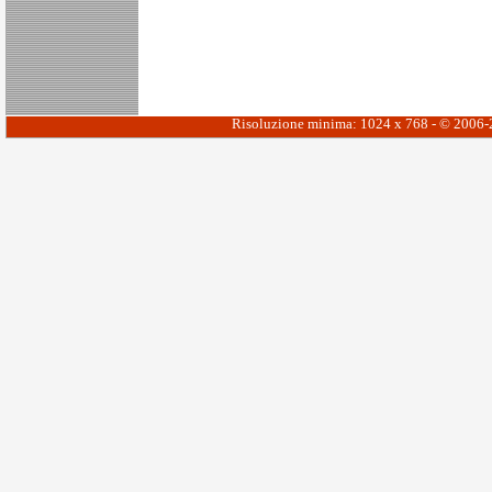
Risoluzione minima: 1024 x 768 - © 2006-20