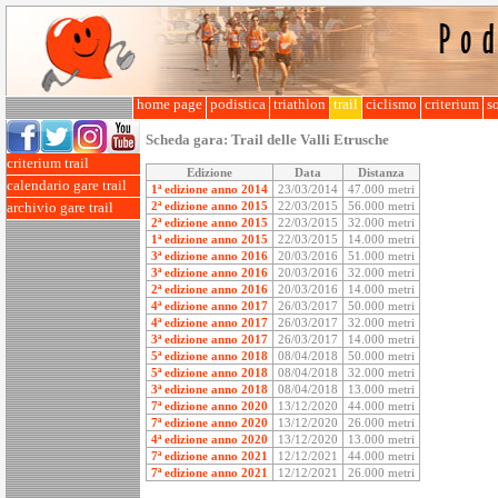
home page
podistica
triathlon
trail
ciclismo
criterium
so
Scheda gara:
Trail delle Valli Etrusche
criterium trail
Edizione
Data
Distanza
calendario gare trail
1ª edizione anno 2014
23/03/2014
47.000 metri
2ª edizione anno 2015
22/03/2015
56.000 metri
archivio gare trail
2ª edizione anno 2015
22/03/2015
32.000 metri
1ª edizione anno 2015
22/03/2015
14.000 metri
3ª edizione anno 2016
20/03/2016
51.000 metri
3ª edizione anno 2016
20/03/2016
32.000 metri
2ª edizione anno 2016
20/03/2016
14.000 metri
4ª edizione anno 2017
26/03/2017
50.000 metri
4ª edizione anno 2017
26/03/2017
32.000 metri
3ª edizione anno 2017
26/03/2017
14.000 metri
5ª edizione anno 2018
08/04/2018
50.000 metri
5ª edizione anno 2018
08/04/2018
32.000 metri
3ª edizione anno 2018
08/04/2018
13.000 metri
7ª edizione anno 2020
13/12/2020
44.000 metri
7ª edizione anno 2020
13/12/2020
26.000 metri
4ª edizione anno 2020
13/12/2020
13.000 metri
7ª edizione anno 2021
12/12/2021
44.000 metri
7ª edizione anno 2021
12/12/2021
26.000 metri