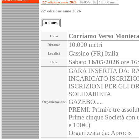
22ª edizione anno 2026
16/05/2026
10.000 metri
22ª edizione anno 2026
in sintesi
Corriamo Verso Monteca
Gara
10.000 metri
Distanza
Cassino (FR) Italia
Località
Sabato
16/05/2026
ore 16
Data
GARA INSERITA DA: R
INCARICATO ISCRIZIO
ISCRIZIONI PER GLI 
SOLIDAIRETA
GAZEBO.....
Organizzazione
PREMI: Primi/e tre assolut
Prime cinque Società con 
e 100€.)
Organizzata da: Aprocis