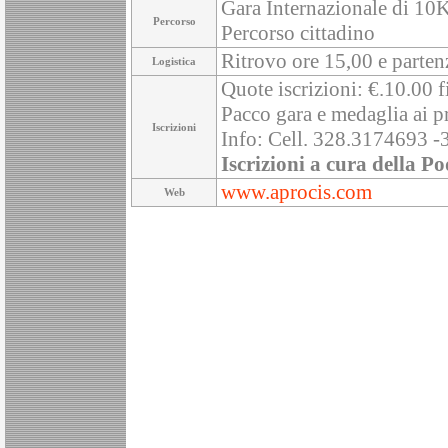
Gara Internazionale di 10
Percorso
Percorso cittadino
Ritrovo ore 15,00 e parten
Logistica
Quote iscrizioni: €.10.00 f
Pacco gara e medaglia ai pr
Iscrizioni
Info: Cell. 328.3174693 
Iscrizioni a cura della Po
www.aprocis.com
Web