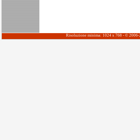
Risoluzione minima: 1024 x 768 - © 2006-20