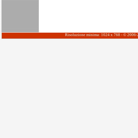
Risoluzione minima: 1024 x 768 - © 2006-20