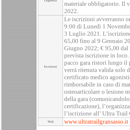
Logistica
materiale obbligatorio. Il 
2022.
Le iscrizioni avverranno on
9:00 di Lunedì 1 Novembre
3 Luglio 2021. L’iscrizione
65,00 fino al 9 Gennaio 2
Giugno 2022; € 95,00 dal 
prevista iscrizione in loco.
pacco gara ristori lungo il
Iscrizioni
verrà ritenuta valida solo
certificato medico agonisti
rimborsabile in caso di man
osteoarticolare o lesione m
della gara (comunicandolo 
certificazione), l’organizz
l’iscrizione all’ Ultra Tra
www.ultratrailgransasso.it
Web