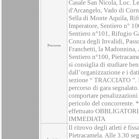
Casale San Nicola, Loc. Le
d'Arcangelo, Vado di Corn
Sella di Monte Aquila, Ri
Imperatore, Sentiero n° 10
Sentiero n°101, Rifugio Ga
Conca degli Invalidi, Pass
Percorso
Franchetti, la Madonnina, 
Sentiero n°100, Pietracame
si consiglia di studiare be
dall’organizzazione e i dati
sezione “ TRACCIATO ”. I 
percorso di gara segnalato.
comportare penalizzazioni f
pericolo del concorrente. 
effettuato OBBLIGAT
IMMEDIATA
Il ritrovo degli atleti è fi
Pietracamela. Alle 3.30 seg