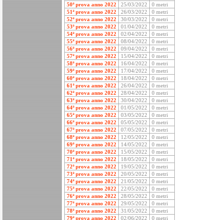
50ª prova anno 2022
25/03/2022
0 metri
51ª prova anno 2022
26/03/2022
0 metri
52ª prova anno 2022
30/03/2022
0 metri
53ª prova anno 2022
01/04/2022
0 metri
54ª prova anno 2022
02/04/2022
0 metri
55ª prova anno 2022
08/04/2022
0 metri
56ª prova anno 2022
09/04/2022
0 metri
57ª prova anno 2022
15/04/2022
0 metri
58ª prova anno 2022
16/04/2022
0 metri
59ª prova anno 2022
17/04/2022
0 metri
60ª prova anno 2022
18/04/2022
0 metri
61ª prova anno 2022
26/04/2022
0 metri
62ª prova anno 2022
28/04/2022
0 metri
63ª prova anno 2022
30/04/2022
0 metri
64ª prova anno 2022
01/05/2022
0 metri
65ª prova anno 2022
03/05/2022
0 metri
66ª prova anno 2022
05/05/2022
0 metri
67ª prova anno 2022
07/05/2022
0 metri
68ª prova anno 2022
12/05/2022
0 metri
69ª prova anno 2022
14/05/2022
0 metri
70ª prova anno 2022
15/05/2022
0 metri
71ª prova anno 2022
18/05/2022
0 metri
72ª prova anno 2022
19/05/2022
0 metri
73ª prova anno 2022
20/05/2022
0 metri
74ª prova anno 2022
21/05/2022
0 metri
75ª prova anno 2022
22/05/2022
0 metri
76ª prova anno 2022
28/05/2022
0 metri
77ª prova anno 2022
29/05/2022
0 metri
78ª prova anno 2022
31/05/2022
0 metri
79ª prova anno 2022
02/06/2022
0 metri