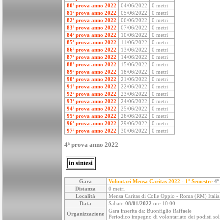
80ª prova anno 2022
04/06/2022
0 metri
81ª prova anno 2022
05/06/2022
0 metri
82ª prova anno 2022
06/06/2022
0 metri
83ª prova anno 2022
07/06/2022
0 metri
84ª prova anno 2022
10/06/2022
0 metri
85ª prova anno 2022
11/06/2022
0 metri
86ª prova anno 2022
13/06/2022
0 metri
87ª prova anno 2022
14/06/2022
0 metri
88ª prova anno 2022
15/06/2022
0 metri
89ª prova anno 2022
18/06/2022
0 metri
90ª prova anno 2022
21/06/2022
0 metri
91ª prova anno 2022
22/06/2022
0 metri
92ª prova anno 2022
23/06/2022
0 metri
93ª prova anno 2022
24/06/2022
0 metri
94ª prova anno 2022
25/06/2022
0 metri
95ª prova anno 2022
26/06/2022
0 metri
96ª prova anno 2022
29/06/2022
0 metri
97ª prova anno 2022
30/06/2022
0 metri
4ª prova anno 2022
in sintesi
Gara
Volontari Mensa Caritas 2022 - 1° Semestre
4ª
Distanza
0 metri
Località
Mensa Caritas di Colle Oppio - Roma (RM) Italia
Data
Sabato
08/01/2022
ore 10:00
Gara inserita da: Buonfiglio Raffaele
Organizzazione
Periodico impegno di volontariato dei podisti soli