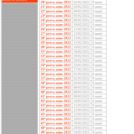
20ª prova anno 2022
02/02/2022
0 metri
21ª prova anno 2022
03/02/2022
0 metri
22ª prova anno 2022
04/02/2022
0 metri
23ª prova anno 2022
05/02/2022
0 metri
24ª prova anno 2022
06/02/2022
0 metri
25ª prova anno 2022
10/02/2022
0 metri
26ª prova anno 2022
11/02/2022
0 metri
27ª prova anno 2022
12/02/2022
0 metri
28ª prova anno 2022
13/02/2022
0 metri
29ª prova anno 2022
15/02/2022
0 metri
30ª prova anno 2022
16/02/2022
0 metri
31ª prova anno 2022
18/02/2022
0 metri
32ª prova anno 2022
19/02/2022
0 metri
33ª prova anno 2022
20/02/2022
0 metri
34ª prova anno 2022
23/02/2022
0 metri
35ª prova anno 2022
27/02/2022
0 metri
36ª prova anno 2022
01/03/2022
0 metri
37ª prova anno 2022
02/03/2022
0 metri
38ª prova anno 2022
05/03/2022
0 metri
39ª prova anno 2022
06/03/2022
0 metri
40ª prova anno 2022
08/03/2022
0 metri
41ª prova anno 2022
09/03/2022
0 metri
42ª prova anno 2022
10/03/2022
0 metri
43ª prova anno 2022
11/03/2022
0 metri
44ª prova anno 2022
12/03/2022
0 metri
45ª prova anno 2022
15/03/2022
0 metri
46ª prova anno 2022
16/03/2022
0 metri
47ª prova anno 2022
19/03/2022
0 metri
48ª prova anno 2022
20/03/2022
0 metri
49ª prova anno 2022
24/03/2022
0 metri