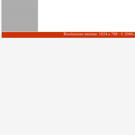
Risoluzione minima: 1024 x 768 - © 2006-20