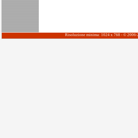
Risoluzione minima: 1024 x 768 - © 2006-20