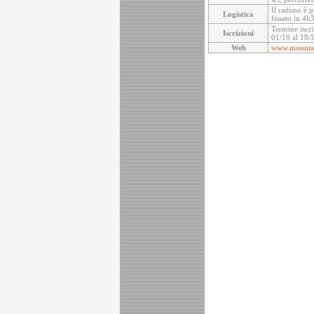
Il raduno è p
Logistica
fissato in 4h
Termine iscri
Iscrizioni
01/10 al 18/1
Web
www.mountai