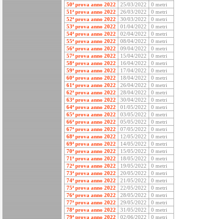
50ª prova anno 2022
25/03/2022
0 metri
51ª prova anno 2022
26/03/2022
0 metri
52ª prova anno 2022
30/03/2022
0 metri
53ª prova anno 2022
01/04/2022
0 metri
54ª prova anno 2022
02/04/2022
0 metri
55ª prova anno 2022
08/04/2022
0 metri
56ª prova anno 2022
09/04/2022
0 metri
57ª prova anno 2022
15/04/2022
0 metri
58ª prova anno 2022
16/04/2022
0 metri
59ª prova anno 2022
17/04/2022
0 metri
60ª prova anno 2022
18/04/2022
0 metri
61ª prova anno 2022
26/04/2022
0 metri
62ª prova anno 2022
28/04/2022
0 metri
63ª prova anno 2022
30/04/2022
0 metri
64ª prova anno 2022
01/05/2022
0 metri
65ª prova anno 2022
03/05/2022
0 metri
66ª prova anno 2022
05/05/2022
0 metri
67ª prova anno 2022
07/05/2022
0 metri
68ª prova anno 2022
12/05/2022
0 metri
69ª prova anno 2022
14/05/2022
0 metri
70ª prova anno 2022
15/05/2022
0 metri
71ª prova anno 2022
18/05/2022
0 metri
72ª prova anno 2022
19/05/2022
0 metri
73ª prova anno 2022
20/05/2022
0 metri
74ª prova anno 2022
21/05/2022
0 metri
75ª prova anno 2022
22/05/2022
0 metri
76ª prova anno 2022
28/05/2022
0 metri
77ª prova anno 2022
29/05/2022
0 metri
78ª prova anno 2022
31/05/2022
0 metri
79ª prova anno 2022
02/06/2022
0 metri