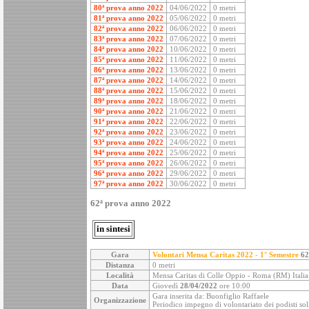
80ª prova anno 2022
04/06/2022
0 metri
81ª prova anno 2022
05/06/2022
0 metri
82ª prova anno 2022
06/06/2022
0 metri
83ª prova anno 2022
07/06/2022
0 metri
84ª prova anno 2022
10/06/2022
0 metri
85ª prova anno 2022
11/06/2022
0 metri
86ª prova anno 2022
13/06/2022
0 metri
87ª prova anno 2022
14/06/2022
0 metri
88ª prova anno 2022
15/06/2022
0 metri
89ª prova anno 2022
18/06/2022
0 metri
90ª prova anno 2022
21/06/2022
0 metri
91ª prova anno 2022
22/06/2022
0 metri
92ª prova anno 2022
23/06/2022
0 metri
93ª prova anno 2022
24/06/2022
0 metri
94ª prova anno 2022
25/06/2022
0 metri
95ª prova anno 2022
26/06/2022
0 metri
96ª prova anno 2022
29/06/2022
0 metri
97ª prova anno 2022
30/06/2022
0 metri
62ª prova anno 2022
in sintesi
Gara
Volontari Mensa Caritas 2022 - 1° Semestre
62
Distanza
0 metri
Località
Mensa Caritas di Colle Oppio - Roma (RM) Italia
Data
Giovedì
28/04/2022
ore 10:00
Gara inserita da: Buonfiglio Raffaele
Organizzazione
Periodico impegno di volontariato dei podisti soli