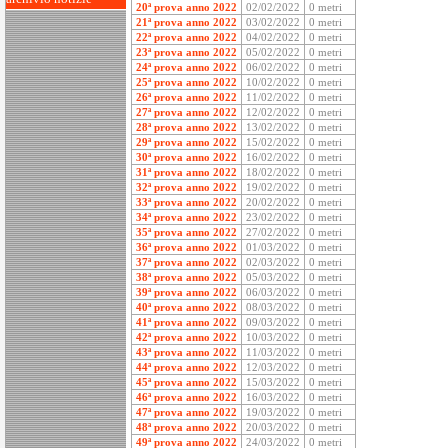
20ª prova anno 2022
02/02/2022
0 metri
21ª prova anno 2022
03/02/2022
0 metri
22ª prova anno 2022
04/02/2022
0 metri
23ª prova anno 2022
05/02/2022
0 metri
24ª prova anno 2022
06/02/2022
0 metri
25ª prova anno 2022
10/02/2022
0 metri
26ª prova anno 2022
11/02/2022
0 metri
27ª prova anno 2022
12/02/2022
0 metri
28ª prova anno 2022
13/02/2022
0 metri
29ª prova anno 2022
15/02/2022
0 metri
30ª prova anno 2022
16/02/2022
0 metri
31ª prova anno 2022
18/02/2022
0 metri
32ª prova anno 2022
19/02/2022
0 metri
33ª prova anno 2022
20/02/2022
0 metri
34ª prova anno 2022
23/02/2022
0 metri
35ª prova anno 2022
27/02/2022
0 metri
36ª prova anno 2022
01/03/2022
0 metri
37ª prova anno 2022
02/03/2022
0 metri
38ª prova anno 2022
05/03/2022
0 metri
39ª prova anno 2022
06/03/2022
0 metri
40ª prova anno 2022
08/03/2022
0 metri
41ª prova anno 2022
09/03/2022
0 metri
42ª prova anno 2022
10/03/2022
0 metri
43ª prova anno 2022
11/03/2022
0 metri
44ª prova anno 2022
12/03/2022
0 metri
45ª prova anno 2022
15/03/2022
0 metri
46ª prova anno 2022
16/03/2022
0 metri
47ª prova anno 2022
19/03/2022
0 metri
48ª prova anno 2022
20/03/2022
0 metri
49ª prova anno 2022
24/03/2022
0 metri