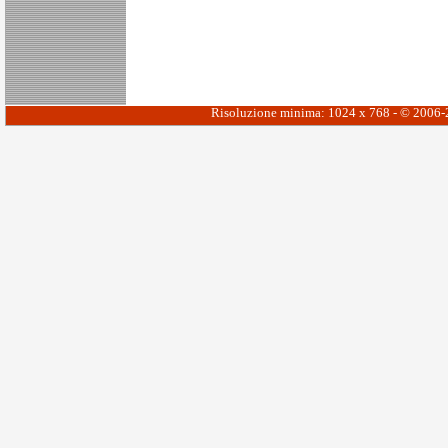
Risoluzione minima: 1024 x 768 - © 2006-20