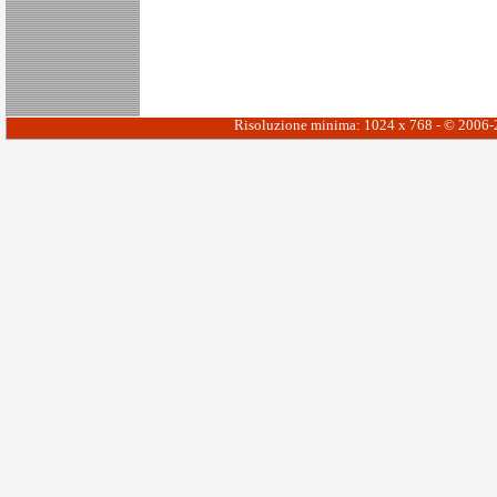
Risoluzione minima: 1024 x 768 - © 2006-20