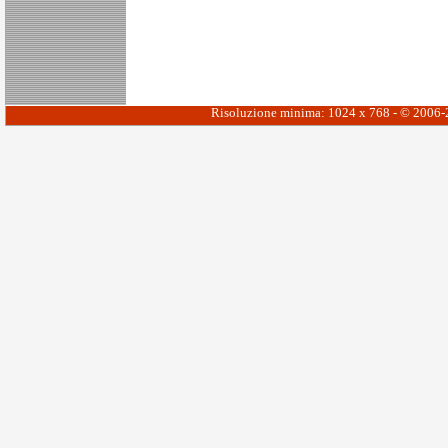
Risoluzione minima: 1024 x 768 - © 2006-20