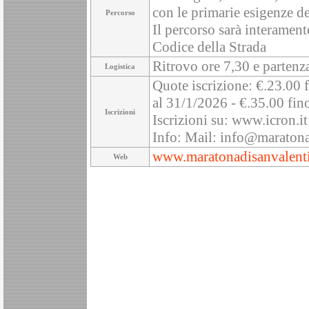
con le primarie esigenze de
Percorso
Il percorso sarà interamente
Codice della Strada
Ritrovo ore 7,30 e partenza
Logistica
Quote iscrizione: €.23.00 f
al 31/1/2026 - €.35.00 fin
Iscrizioni
Iscrizioni su: www.icron.it
Info: Mail: info@maratona
www.maratonadisanvalenti
Web