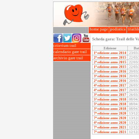
home page
podistica
triath
Scheda gara:
Trail delle V
criterium trail
Edizione
Da
calendario gare trail
1ª edizione anno 2014
23/03
2ª edizione anno 2015
22/03
archivio gare trail
2ª edizione anno 2015
22/03
1ª edizione anno 2015
22/03
3ª edizione anno 2016
20/03
3ª edizione anno 2016
20/03
2ª edizione anno 2016
20/03
4ª edizione anno 2017
26/03
4ª edizione anno 2017
26/03
3ª edizione anno 2017
26/03
5ª edizione anno 2018
08/04
5ª edizione anno 2018
08/04
3ª edizione anno 2018
08/04
7ª edizione anno 2020
13/12
7ª edizione anno 2020
13/12
4ª edizione anno 2020
13/12
7ª edizione anno 2021
12/12
7ª edizione anno 2021
12/12