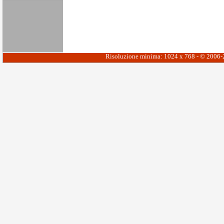
Risoluzione minima: 1024 x 768 - © 2006-20