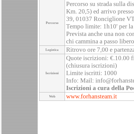
Percorso su strada sulla di
Km. 20,5) ed arrivo presso 
39, 01037 Ronciglione VT
Percorso
Tempo limite: 1h10' per l
Prevista anche una non comp
chi cammina a passo libero
Ritrovo ore 7,00 e partenza
Logistica
Quote iscrizioni: €.10.00 f
(chiusura iscrizioni)
Limite iscritti: 1000
Iscrizioni
Info: Mail: info@forhanst
Iscrizioni a cura della Po
www.forhansteam.it
Web