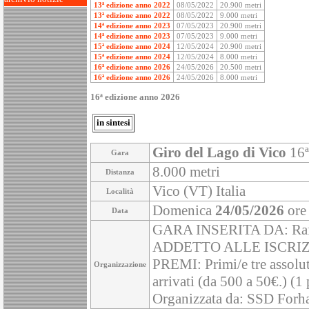
13ª edizione anno 2022
08/05/2022
20.900 metri
13ª edizione anno 2022
08/05/2022
9.000 metri
14ª edizione anno 2023
07/05/2023
20.900 metri
14ª edizione anno 2023
07/05/2023
9.000 metri
15ª edizione anno 2024
12/05/2024
20.900 metri
15ª edizione anno 2024
12/05/2024
8.000 metri
16ª edizione anno 2026
24/05/2026
20.500 metri
16ª edizione anno 2026
24/05/2026
8.000 metri
16ª edizione anno 2026
in sintesi
Giro del Lago di Vico
16ª
Gara
8.000 metri
Distanza
Vico (VT) Italia
Località
Domenica
24/05/2026
ore
Data
GARA INSERITA DA: Ra
ADDETTO ALLE ISCRIZ
PREMI: Primi/e tre assolut
Organizzazione
arrivati (da 500 a 50€.) (
Organizzata da: SSD Forh