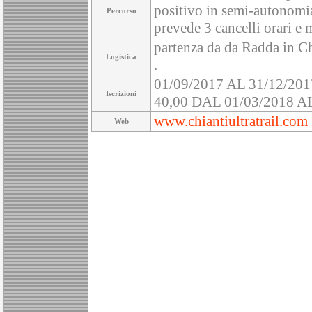
positivo in semi-autonomi
Percorso
prevede 3 cancelli orari e 
partenza da da Radda in Ch
Logistica
.
01/09/2017 AL 31/12/201
Iscrizioni
40,00 DAL 01/03/2018 AL
www.chiantiultratrail.com
Web