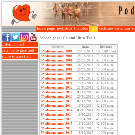
home page
podistica
triathlon
trail
ciclismo
criterium
so
Scheda gara:
Chianti Ultra Trail
criterium trail
Edizione
Data
Distanza
calendario gare trail
5ª edizione anno 2001
25/03/2001
103.000 metri
5ª edizione anno 2001
25/03/2001
73.400 metri
archivio gare trail
5ª edizione anno 2001
25/03/2001
42.000 metri
5ª edizione anno 2001
26/03/2001
20.000 metri
5ª edizione anno 2001
26/03/2001
15.000 metri
2ª edizione anno 2008
19/10/2008
42.195 metri
3ª edizione anno 2009
18/10/2009
42.195 metri
5ª edizione anno 2011
23/10/2011
42.195 metri
6ª edizione anno 2012
21/10/2012
42.195 metri
3ª edizione anno 2012
03/11/2012
65.000 metri
7ª edizione anno 2013
20/10/2013
42.195 metri
4ª edizione anno 2013
02/11/2013
65.000 metri
8ª edizione anno 2014
19/10/2014
42.195 metri
1ª edizione anno 2014
05/10/2014
26.000 metri
8ª edizione anno 2014
19/10/2014
18.000 metri
2ª edizione anno 2015
19/04/2015
45.000 metri
9ª edizione anno 2015
18/10/2015
42.195 metri
9ª edizione anno 2015
18/10/2015
21.000 metri
5ª edizione anno 2015
18/10/2015
14.000 metri