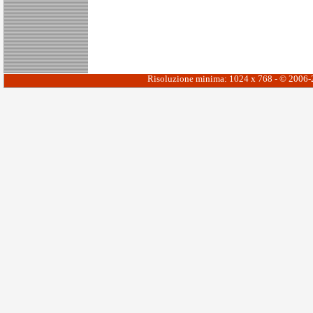
Risoluzione minima: 1024 x 768 - © 2006-20