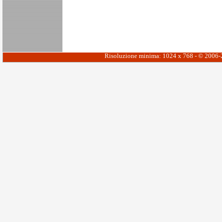
Risoluzione minima: 1024 x 768 - © 2006-20