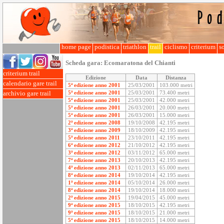
home page
podistica
triathlon
trail
ciclismo
criterium
so
Scheda gara:
Ecomaratona del Chianti
criterium trail
Edizione
Data
Distanza
calendario gare trail
5ª edizione anno 2001
25/03/2001
103.000 metri
5ª edizione anno 2001
25/03/2001
73.400 metri
archivio gare trail
5ª edizione anno 2001
25/03/2001
42.000 metri
5ª edizione anno 2001
26/03/2001
20.000 metri
5ª edizione anno 2001
26/03/2001
15.000 metri
2ª edizione anno 2008
19/10/2008
42.195 metri
3ª edizione anno 2009
18/10/2009
42.195 metri
5ª edizione anno 2011
23/10/2011
42.195 metri
6ª edizione anno 2012
21/10/2012
42.195 metri
3ª edizione anno 2012
03/11/2012
65.000 metri
7ª edizione anno 2013
20/10/2013
42.195 metri
4ª edizione anno 2013
02/11/2013
65.000 metri
8ª edizione anno 2014
19/10/2014
42.195 metri
1ª edizione anno 2014
05/10/2014
26.000 metri
8ª edizione anno 2014
19/10/2014
18.000 metri
2ª edizione anno 2015
19/04/2015
45.000 metri
9ª edizione anno 2015
18/10/2015
42.195 metri
9ª edizione anno 2015
18/10/2015
21.000 metri
5ª edizione anno 2015
18/10/2015
14.000 metri