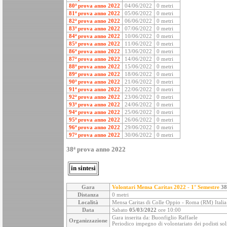
80ª prova anno 2022
04/06/2022
0 metri
81ª prova anno 2022
05/06/2022
0 metri
82ª prova anno 2022
06/06/2022
0 metri
83ª prova anno 2022
07/06/2022
0 metri
84ª prova anno 2022
10/06/2022
0 metri
85ª prova anno 2022
11/06/2022
0 metri
86ª prova anno 2022
13/06/2022
0 metri
87ª prova anno 2022
14/06/2022
0 metri
88ª prova anno 2022
15/06/2022
0 metri
89ª prova anno 2022
18/06/2022
0 metri
90ª prova anno 2022
21/06/2022
0 metri
91ª prova anno 2022
22/06/2022
0 metri
92ª prova anno 2022
23/06/2022
0 metri
93ª prova anno 2022
24/06/2022
0 metri
94ª prova anno 2022
25/06/2022
0 metri
95ª prova anno 2022
26/06/2022
0 metri
96ª prova anno 2022
29/06/2022
0 metri
97ª prova anno 2022
30/06/2022
0 metri
38ª prova anno 2022
in sintesi
Gara
Volontari Mensa Caritas 2022 - 1° Semestre
38
Distanza
0 metri
Località
Mensa Caritas di Colle Oppio - Roma (RM) Italia
Data
Sabato
05/03/2022
ore 10:00
Gara inserita da: Buonfiglio Raffaele
Organizzazione
Periodico impegno di volontariato dei podisti soli