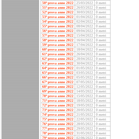
50ª prova anno 2022
25/03/2022
0 metri
51ª prova anno 2022
26/03/2022
0 metri
52ª prova anno 2022
30/03/2022
0 metri
53ª prova anno 2022
01/04/2022
0 metri
54ª prova anno 2022
02/04/2022
0 metri
55ª prova anno 2022
08/04/2022
0 metri
56ª prova anno 2022
09/04/2022
0 metri
57ª prova anno 2022
15/04/2022
0 metri
58ª prova anno 2022
16/04/2022
0 metri
59ª prova anno 2022
17/04/2022
0 metri
60ª prova anno 2022
18/04/2022
0 metri
61ª prova anno 2022
26/04/2022
0 metri
62ª prova anno 2022
28/04/2022
0 metri
63ª prova anno 2022
30/04/2022
0 metri
64ª prova anno 2022
01/05/2022
0 metri
65ª prova anno 2022
03/05/2022
0 metri
66ª prova anno 2022
05/05/2022
0 metri
67ª prova anno 2022
07/05/2022
0 metri
68ª prova anno 2022
12/05/2022
0 metri
69ª prova anno 2022
14/05/2022
0 metri
70ª prova anno 2022
15/05/2022
0 metri
71ª prova anno 2022
18/05/2022
0 metri
72ª prova anno 2022
19/05/2022
0 metri
73ª prova anno 2022
20/05/2022
0 metri
74ª prova anno 2022
21/05/2022
0 metri
75ª prova anno 2022
22/05/2022
0 metri
76ª prova anno 2022
28/05/2022
0 metri
77ª prova anno 2022
29/05/2022
0 metri
78ª prova anno 2022
31/05/2022
0 metri
79ª prova anno 2022
02/06/2022
0 metri