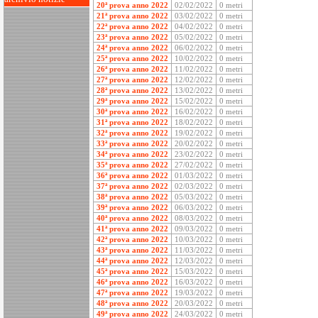
20ª prova anno 2022
02/02/2022
0 metri
21ª prova anno 2022
03/02/2022
0 metri
22ª prova anno 2022
04/02/2022
0 metri
23ª prova anno 2022
05/02/2022
0 metri
24ª prova anno 2022
06/02/2022
0 metri
25ª prova anno 2022
10/02/2022
0 metri
26ª prova anno 2022
11/02/2022
0 metri
27ª prova anno 2022
12/02/2022
0 metri
28ª prova anno 2022
13/02/2022
0 metri
29ª prova anno 2022
15/02/2022
0 metri
30ª prova anno 2022
16/02/2022
0 metri
31ª prova anno 2022
18/02/2022
0 metri
32ª prova anno 2022
19/02/2022
0 metri
33ª prova anno 2022
20/02/2022
0 metri
34ª prova anno 2022
23/02/2022
0 metri
35ª prova anno 2022
27/02/2022
0 metri
36ª prova anno 2022
01/03/2022
0 metri
37ª prova anno 2022
02/03/2022
0 metri
38ª prova anno 2022
05/03/2022
0 metri
39ª prova anno 2022
06/03/2022
0 metri
40ª prova anno 2022
08/03/2022
0 metri
41ª prova anno 2022
09/03/2022
0 metri
42ª prova anno 2022
10/03/2022
0 metri
43ª prova anno 2022
11/03/2022
0 metri
44ª prova anno 2022
12/03/2022
0 metri
45ª prova anno 2022
15/03/2022
0 metri
46ª prova anno 2022
16/03/2022
0 metri
47ª prova anno 2022
19/03/2022
0 metri
48ª prova anno 2022
20/03/2022
0 metri
49ª prova anno 2022
24/03/2022
0 metri