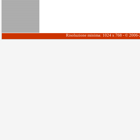
Risoluzione minima: 1024 x 768 - © 2006-20