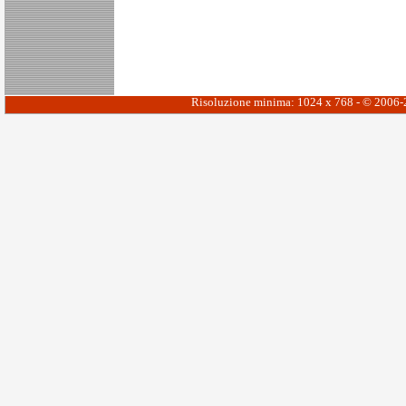
Risoluzione minima: 1024 x 768 - © 2006-20