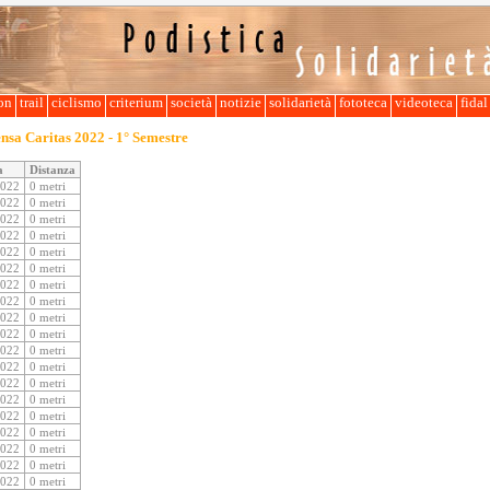
lon
trail
ciclismo
criterium
società
notizie
solidarietà
fototeca
videoteca
fida
nsa Caritas 2022 - 1° Semestre
a
Distanza
2022
0 metri
2022
0 metri
2022
0 metri
2022
0 metri
2022
0 metri
2022
0 metri
2022
0 metri
2022
0 metri
2022
0 metri
2022
0 metri
2022
0 metri
2022
0 metri
2022
0 metri
2022
0 metri
2022
0 metri
2022
0 metri
2022
0 metri
2022
0 metri
2022
0 metri