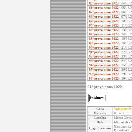
80ª prova anno 2022
04/06/
81ª prova anno 2022
05/06/
82ª prova anno 2022
06/06/
83ª prova anno 2022
07/06/
84ª prova anno 2022
10/06/
85ª prova anno 2022
11/06/
86ª prova anno 2022
13/06/
87ª prova anno 2022
14/06/
88ª prova anno 2022
15/06/
89ª prova anno 2022
18/06/
90ª prova anno 2022
21/06/
91ª prova anno 2022
22/06/
92ª prova anno 2022
23/06/
93ª prova anno 2022
24/06/
94ª prova anno 2022
25/06/
95ª prova anno 2022
26/06/
96ª prova anno 2022
29/06/
97ª prova anno 2022
30/06/
91ª prova anno 2022
in sintesi
Gara
Volontari Me
Distanza
0 metri
Località
Mensa Carita
Data
Mercoledì
22
Gara inserita
Organizzazione
Periodico imp