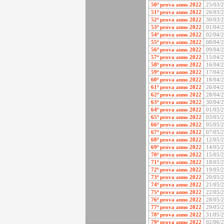
50ª prova anno 2022
25/03/
51ª prova anno 2022
26/03/
52ª prova anno 2022
30/03/
53ª prova anno 2022
01/04/
54ª prova anno 2022
02/04/
55ª prova anno 2022
08/04/
56ª prova anno 2022
09/04/
57ª prova anno 2022
15/04/
58ª prova anno 2022
16/04/
59ª prova anno 2022
17/04/
60ª prova anno 2022
18/04/
61ª prova anno 2022
26/04/
62ª prova anno 2022
28/04/
63ª prova anno 2022
30/04/
64ª prova anno 2022
01/05/
65ª prova anno 2022
03/05/
66ª prova anno 2022
05/05/
67ª prova anno 2022
07/05/
68ª prova anno 2022
12/05/
69ª prova anno 2022
14/05/
70ª prova anno 2022
15/05/
71ª prova anno 2022
18/05/
72ª prova anno 2022
19/05/
73ª prova anno 2022
20/05/
74ª prova anno 2022
21/05/
75ª prova anno 2022
22/05/
76ª prova anno 2022
28/05/
77ª prova anno 2022
29/05/
78ª prova anno 2022
31/05/
79ª prova anno 2022
02/06/