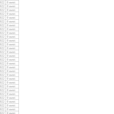
2022
0 metri
2022
0 metri
2022
0 metri
2022
0 metri
2022
0 metri
2022
0 metri
2022
0 metri
2022
0 metri
2022
0 metri
2022
0 metri
2022
0 metri
2022
0 metri
2022
0 metri
2022
0 metri
2022
0 metri
2022
0 metri
2022
0 metri
2022
0 metri
2022
0 metri
2022
0 metri
2022
0 metri
2022
0 metri
2022
0 metri
2022
0 metri
2022
0 metri
2022
0 metri
2022
0 metri
2022
0 metri
2022
0 metri
2022
0 metri