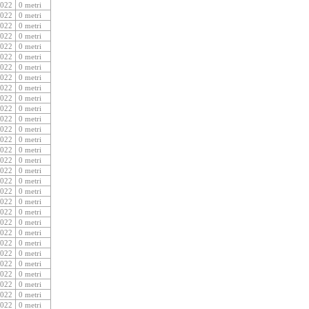
2022
0 metri
2022
0 metri
2022
0 metri
2022
0 metri
2022
0 metri
2022
0 metri
2022
0 metri
2022
0 metri
2022
0 metri
2022
0 metri
2022
0 metri
2022
0 metri
2022
0 metri
2022
0 metri
2022
0 metri
2022
0 metri
2022
0 metri
2022
0 metri
2022
0 metri
2022
0 metri
2022
0 metri
2022
0 metri
2022
0 metri
2022
0 metri
2022
0 metri
2022
0 metri
2022
0 metri
2022
0 metri
2022
0 metri
2022
0 metri