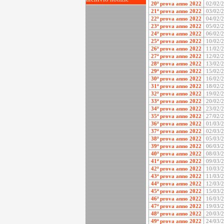
20ª prova anno 2022
02/02/
21ª prova anno 2022
03/02/
22ª prova anno 2022
04/02/
23ª prova anno 2022
05/02/
24ª prova anno 2022
06/02/
25ª prova anno 2022
10/02/
26ª prova anno 2022
11/02/
27ª prova anno 2022
12/02/
28ª prova anno 2022
13/02/
29ª prova anno 2022
15/02/
30ª prova anno 2022
16/02/
31ª prova anno 2022
18/02/
32ª prova anno 2022
19/02/
33ª prova anno 2022
20/02/
34ª prova anno 2022
23/02/
35ª prova anno 2022
27/02/
36ª prova anno 2022
01/03/
37ª prova anno 2022
02/03/
38ª prova anno 2022
05/03/
39ª prova anno 2022
06/03/
40ª prova anno 2022
08/03/
41ª prova anno 2022
09/03/
42ª prova anno 2022
10/03/
43ª prova anno 2022
11/03/
44ª prova anno 2022
12/03/
45ª prova anno 2022
15/03/
46ª prova anno 2022
16/03/
47ª prova anno 2022
19/03/
48ª prova anno 2022
20/03/
49ª prova anno 2022
24/03/