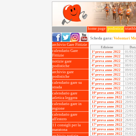
home page
podistica
triath
Scheda gara:
Volontari Me
archivio Gare Fittizie
Edizione
Dat
calendario Gare
1ª prova anno 2022
01/01/
Fittizie
2ª prova anno 2022
06/01/
3ª prova anno 2022
07/01/
notizie gare
4ª prova anno 2022
08/01/
podistiche
5ª prova anno 2022
09/01/
archivio gare
6ª prova anno 2022
11/01/
podistiche
7ª prova anno 2022
12/01/
calendario gare su
8ª prova anno 2022
13/01/
strada
9ª prova anno 2022
15/01/
10ª prova anno 2022
17/01/
calendario gare
11ª prova anno 2022
18/01/
atletica leggera
12ª prova anno 2022
20/01/
calendario gare in
13ª prova anno 2022
21/01/
regione
14ª prova anno 2022
22/01/
calendario gare
15ª prova anno 2022
25/01/
all'estero
16ª prova anno 2022
26/01/
17ª prova anno 2022
27/01/
11 consigli per la
18ª prova anno 2022
29/01/
maratona
19ª prova anno 2022
01/02/
archivio notizie